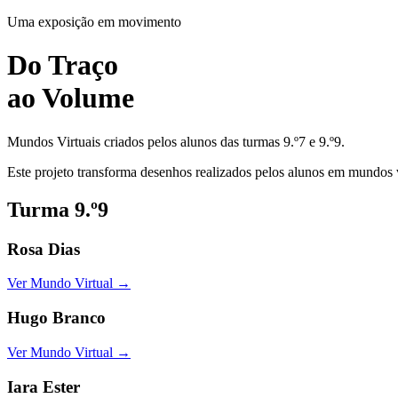
Uma exposição em movimento
Do Traço
ao Volume
Mundos Virtuais criados pelos alunos das turmas
9.º7
e
9.º9
.
Este projeto transforma desenhos realizados pelos alunos em mundos vi
Turma 9.º9
Rosa Dias
Ver Mundo Virtual →
Hugo Branco
Ver Mundo Virtual →
Iara Ester